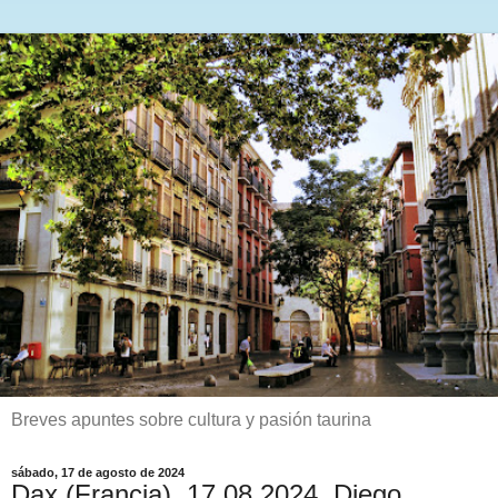
Breves apuntes sobre cultura y pasión taurina
sábado, 17 de agosto de 2024
Dax (Francia). 17.08.2024. Diego