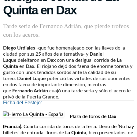
Quinta en Dax
Tarde seria de Fernando Adrián, que pierde trofeos
con los aceros.
Diego Urdiales
-que fue homenajeado con las llaves de la
ciudad por sus 25 años de alternativa- y
Daniel
Luque
deleitaron en
Dax
con una desigual corrida de
La
Quinta
en
Dax.
El riojano dejó dos faena de enorme torería y
gusto con unos tendidos sordos ante la calidad de su
toreo.
Daniel Luque
potenció las virtudes de sus oponentes
en dos faena de importante dimensión, mientras
que
Fernando Adrián
cuajó una tarde seria y sólo el acero le
privó de la Puerta Grande.
Ficha del Festejo:
Plaza de toros de
Dax
(Francia)
.
Cuarta corrida de toros de la feria. Lleno de ‘No hay
billetes’ de entrada.
Toros de
La Quinta,
bien presentados, de