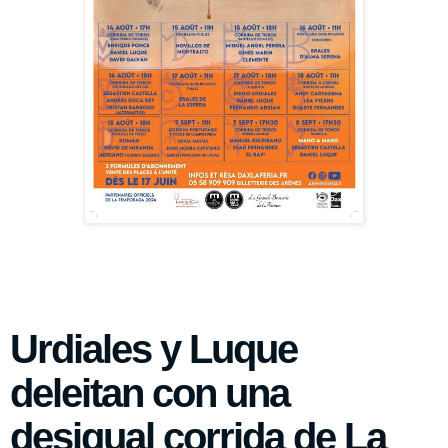
Urdiales y Luque
deleitan con una
desigual corrida de La