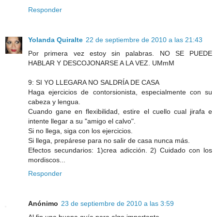
Responder
Yolanda Quiralte
22 de septiembre de 2010 a las 21:43
Por primera vez estoy sin palabras. NO SE PUEDE
HABLAR Y DESCOJONARSE A LA VEZ. UMmM
9: SI YO LLEGARA NO SALDRÍA DE CASA
Haga ejercicios de contorsionista, especialmente con su
cabeza y lengua.
Cuando gane en flexibilidad, estire el cuello cual jirafa e
intente llegar a su "amigo el calvo".
Si no llega, siga con los ejercicios.
Si llega, prepárese para no salir de casa nunca más.
Efectos secundarios: 1)crea adicción. 2) Cuidado con los
mordiscos...
Responder
Anónimo
23 de septiembre de 2010 a las 3:59