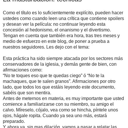
Como el título es lo suficientemente explícito, pueden hacer
ustedes como cuando leen una crítica que contiene spoilers
y desean ver la película: no continuar leyendo esta
concesión al hedonismo, el onanismo y el divertismo.
Tengan en cuenta que también era hora, tras tres meses y
medio de esfuerzo en este blog, de poner a prueba a
nuestros seguidores. Les dejo con el tema:
Esta práctica ha sido siempre atacada por los sectores más
conservadores de la iglesia, y demás gente de bien, con
afirmaciones como:
“No te toques eso que te quedas ciego” ó “No te la
machaques, que te salen granos”. Afirmaciones por otro
lado, que todos los que estáis leyendo este documento,
sabéis que son mentira.
Antes de meternos en materia, es muy importante que usted
comience a familiarizarse con su miembro, su amigo el
calvo. Míreselo, cójalo, vea como se hincha, píntele unos
ojos, hágale ropita. Cuando ya sea uno más, estará
preparado.
Y ahora ya, sin mas dilación, vamos a pasar a relatar las