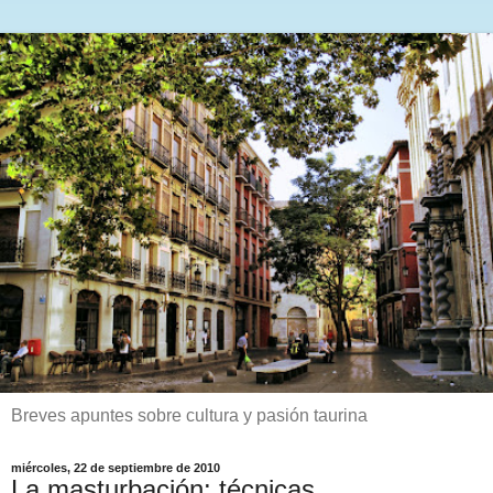
Breves apuntes sobre cultura y pasión taurina
miércoles, 22 de septiembre de 2010
La masturbación: técnicas