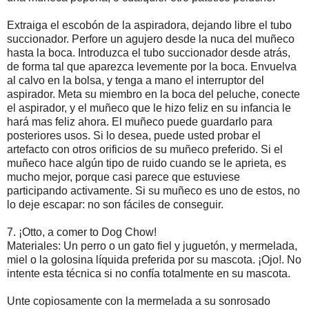
Extraiga el escobón de la aspiradora, dejando libre el tubo
succionador. Perfore un agujero desde la nuca del muñeco
hasta la boca. Introduzca el tubo succionador desde atrás,
de forma tal que aparezca levemente por la boca. Envuelva
al calvo en la bolsa, y tenga a mano el interruptor del
aspirador. Meta su miembro en la boca del peluche, conecte
el aspirador, y el muñeco que le hizo feliz en su infancia le
hará mas feliz ahora. El muñeco puede guardarlo para
posteriores usos. Si lo desea, puede usted probar el
artefacto con otros orificios de su muñeco preferido. Si el
muñeco hace algún tipo de ruido cuando se le aprieta, es
mucho mejor, porque casi parece que estuviese
participando activamente. Si su muñeco es uno de estos, no
lo deje escapar: no son fáciles de conseguir.
7. ¡Otto, a comer to Dog Chow!
Materiales: Un perro o un gato fiel y juguetón, y mermelada,
miel o la golosina líquida preferida por su mascota. ¡Ojo!. No
intente esta técnica si no confía totalmente en su mascota.
Unte copiosamente con la mermelada a su sonrosado