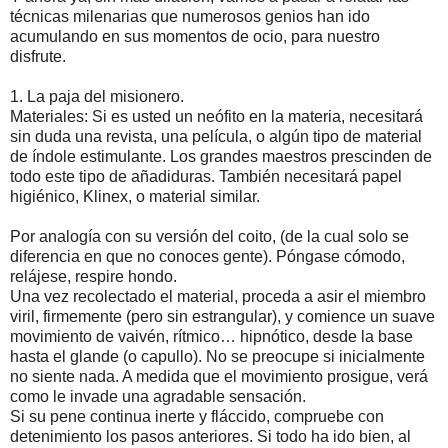
técnicas milenarias que numerosos genios han ido
acumulando en sus momentos de ocio, para nuestro
disfrute.
1. La paja del misionero.
Materiales: Si es usted un neófito en la materia, necesitará
sin duda una revista, una película, o algún tipo de material
de índole estimulante. Los grandes maestros prescinden de
todo este tipo de añadiduras. También necesitará papel
higiénico, Klinex, o material similar.
Por analogía con su versión del coito, (de la cual solo se
diferencia en que no conoces gente). Póngase cómodo,
relájese, respire hondo.
Una vez recolectado el material, proceda a asir el miembro
viril, firmemente (pero sin estrangular), y comience un suave
movimiento de vaivén, rítmico… hipnótico, desde la base
hasta el glande (o capullo). No se preocupe si inicialmente
no siente nada. A medida que el movimiento prosigue, verá
como le invade una agradable sensación.
Si su pene continua inerte y fláccido, compruebe con
detenimiento los pasos anteriores. Si todo ha ido bien, al