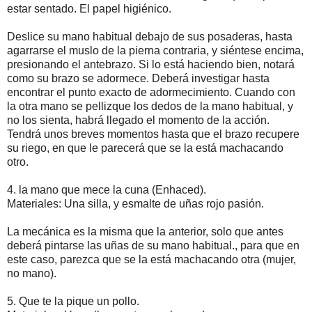
estar sentado. El papel higiénico.
Deslice su mano habitual debajo de sus posaderas, hasta
agarrarse el muslo de la pierna contraria, y siéntese encima,
presionando el antebrazo. Si lo está haciendo bien, notará
como su brazo se adormece. Deberá investigar hasta
encontrar el punto exacto de adormecimiento. Cuando con
la otra mano se pellizque los dedos de la mano habitual, y
no los sienta, habrá llegado el momento de la acción.
Tendrá unos breves momentos hasta que el brazo recupere
su riego, en que le parecerá que se la está machacando
otro.
4. la mano que mece la cuna (Enhaced).
Materiales: Una silla, y esmalte de uñas rojo pasión.
La mecánica es la misma que la anterior, solo que antes
deberá pintarse las uñas de su mano habitual., para que en
este caso, parezca que se la está machacando otra (mujer,
no mano).
5. Que te la pique un pollo.