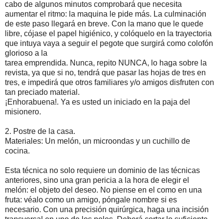
cabo de algunos minutos comprobará que necesita
aumentar el ritmo: la maquina le pide más. La culminación
de este paso llegará en breve. Con la mano que le quede
libre, cójase el papel higiénico, y colóquelo en la trayectoria
que intuya vaya a seguir el pegote que surgirá como colofón
glorioso a la
tarea emprendida. Nunca, repito NUNCA, lo haga sobre la
revista, ya que si no, tendrá que pasar las hojas de tres en
tres, e impedirá que otros familiares y/o amigos disfruten con
tan preciado material.
¡Enhorabuena!. Ya es usted un iniciado en la paja del
misionero.
2. Postre de la casa.
Materiales: Un melón, un microondas y un cuchillo de
cocina.
Esta técnica no solo requiere un dominio de las técnicas
anteriores, sino una gran pericia a la hora de elegir el
melón: el objeto del deseo. No piense en el como en una
fruta: véalo como un amigo, póngale nombre si es
necesario. Con una precisión quirúrgica, haga una incisión