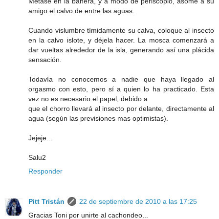
Métase en la bañera, y a modo de periscopio, asome a su
amigo el calvo de entre las aguas.
Cuando vislumbre tímidamente su calva, coloque al insecto
en la calvo islote, y déjela hacer. La mosca comenzará a
dar vueltas alrededor de la isla, generando así una plácida
sensación.
Todavía no conocemos a nadie que haya llegado al
orgasmo con esto, pero sí a quien lo ha practicado. Esta
vez no es necesario el papel, debido a
que el chorro llevará al insecto por delante, directamente al
agua (según las previsiones mas optimistas).
Jejeje...
Salu2
Responder
Pitt Tristán
22 de septiembre de 2010 a las 17:25
Gracias Toni por unirte al cachondeo...