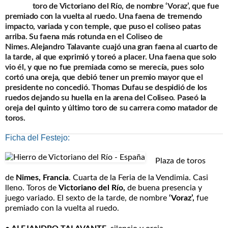
toro de
Victoriano del Río
, de nombre
‘Voraz’,
que fue
premiado con la vuelta al ruedo. Una faena de tremendo
impacto, variada y con temple, que puso el coliseo patas
arriba. Su faena más rotunda en el
Coliseo de
Nimes.
Alejandro Talavante
cuajó una gran faena al cuarto de
la tarde, al que exprimió y toreó a placer. Una faena que solo
vio él, y que no fue premiada como se merecía, pues solo
cortó una oreja, que debió tener un premio mayor que el
presidente no concedió. Thomas Dufau se despidió de los
ruedos dejando su huella en la arena del Coliseo. Paseó la
oreja del quinto y último toro de su carrera como matador de
toros.
Ficha del Festejo:
Plaza de toros
de
Nimes, Francia
. Cuarta de la Feria de la Vendimia. Casi
lleno. Toros de
Victoriano del Río,
de buena presencia y
juego variado. El sexto de la tarde, de nombre
‘Voraz’,
fue
premiado con la vuelta al ruedo.