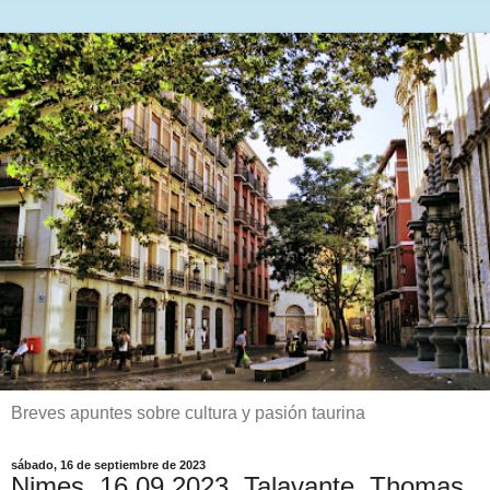
Breves apuntes sobre cultura y pasión taurina
sábado, 16 de septiembre de 2023
Nimes. 16.09.2023. Talavante, Thomas