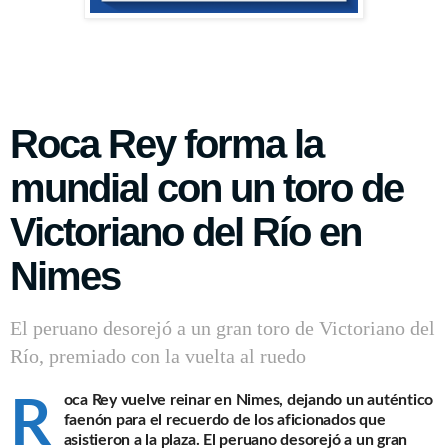
Roca Rey forma la
mundial con un toro de
Victoriano del Río en
Nimes
El peruano desorejó a un gran toro de Victoriano del
Río, premiado con la vuelta al ruedo
oca Rey
vuelve reinar en
Nimes,
dejando un auténtico
R
faenón para el recuerdo de los aficionados que
asistieron a la plaza. El peruano desorejó a un gran