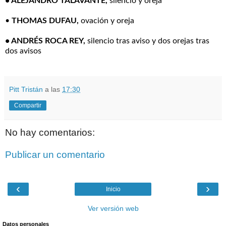
• ALEJANDRO TALAVANTE,
silencio y oreja
•
THOMAS DUFAU,
ovación y oreja
• ANDRÉS ROCA REY,
silencio tras aviso y dos orejas tras
dos avisos
Pitt Tristán
a las
17:30
Compartir
No hay comentarios:
Publicar un comentario
‹
›
Inicio
Ver versión web
Datos personales